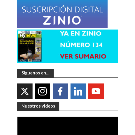
Síguenos en…
Nuestros videos