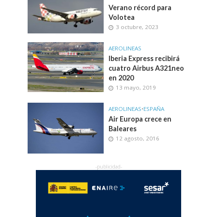
Verano récord para
Volotea
3 octubre, 2023
AEROLINEAS
Iberia Express recibirá
cuatro Airbus A321neo
en 2020
13 mayo, 2019
AEROLINEAS
•
ESPAÑA
Air Europa crece en
Baleares
12 agosto, 2016