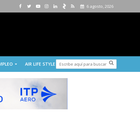
6 agosto, 2026
MPLEO
AIR LIFE STYLE