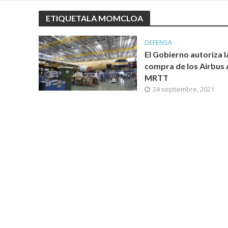
ETIQUETALA MOMCLOA
DEFENSA
El Gobierno autoriza l
compra de los Airbus
MRTT
24 septiembre, 2021