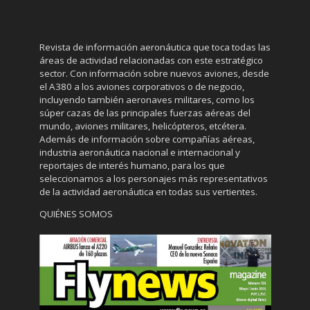
Revista de información aeronáutica que toca todas las
áreas de actividad relacionadas con este estratégico
sector. Con información sobre nuevos aviones, desde
el A380 a los aviones corporativos o de negocio,
incluyendo también aeronaves militares, como los
súper cazas de las principales fuerzas aéreas del
mundo, aviones militares, helicópteros, etcétera.
Además de información sobre compañías aéreas,
industria aeronáutica nacional e internacional y
reportajes de interés humano, para los que
seleccionamos a los personajes más representativos
de la actividad aeronáutica en todas sus vertientes.
QUIÉNES SOMOS