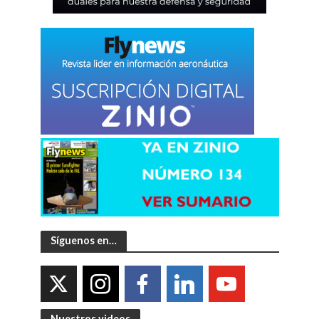
Síguenos en…
Nuestros videos