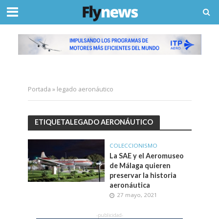
Portada
»
legado aeronáutico
ETIQUETALEGADO AERONÁUTICO
COLECCIONISMO
La SAE y el Aeromuseo
de Málaga quieren
preservar la historia
aeronáutica
27 mayo, 2021