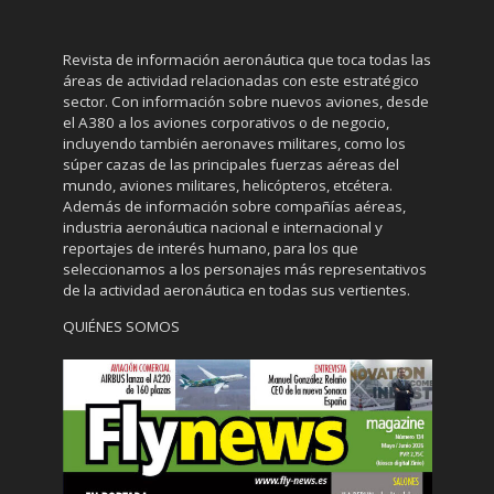
Revista de información aeronáutica que toca todas las
áreas de actividad relacionadas con este estratégico
sector. Con información sobre nuevos aviones, desde
el A380 a los aviones corporativos o de negocio,
incluyendo también aeronaves militares, como los
súper cazas de las principales fuerzas aéreas del
mundo, aviones militares, helicópteros, etcétera.
Además de información sobre compañías aéreas,
industria aeronáutica nacional e internacional y
reportajes de interés humano, para los que
seleccionamos a los personajes más representativos
de la actividad aeronáutica en todas sus vertientes.
QUIÉNES SOMOS