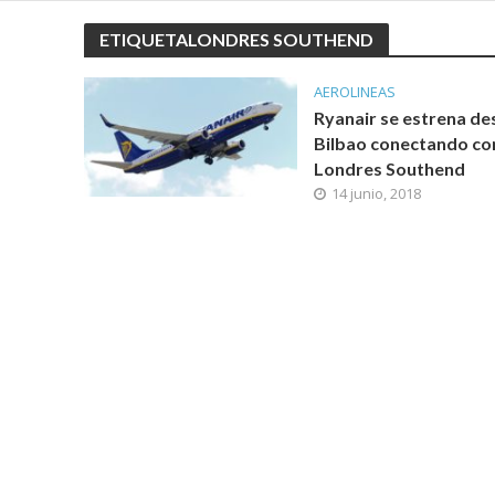
ETIQUETALONDRES SOUTHEND
AEROLINEAS
Ryanair se estrena de
Bilbao conectando co
Londres Southend
14 junio, 2018