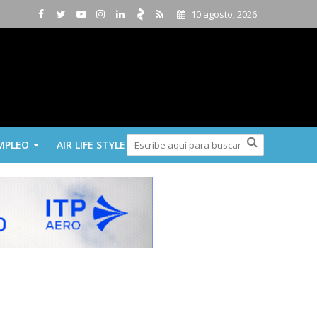
10 agosto, 2026
MPLEO
AIR LIFE STYLE