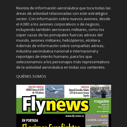
Revista de información aeronáutica que toca todas las
áreas de actividad relacionadas con este estratégico
sector. Con información sobre nuevos aviones, desde
el A380 a los aviones corporativos o de negocio,
incluyendo también aeronaves militares, como los
súper cazas de las principales fuerzas aéreas del
mundo, aviones militares, helicópteros, etcétera.
Además de información sobre compañías aéreas,
industria aeronáutica nacional e internacional y
reportajes de interés humano, para los que
seleccionamos a los personajes más representativos
de la actividad aeronáutica en todas sus vertientes.
QUIÉNES SOMOS