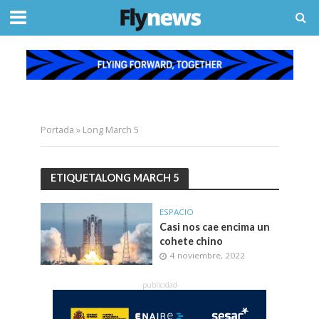
Portada
»
Long March 5
ETIQUETALONG MARCH 5
ESPACIO
Casi nos cae encima un
cohete chino
4 noviembre, 2022