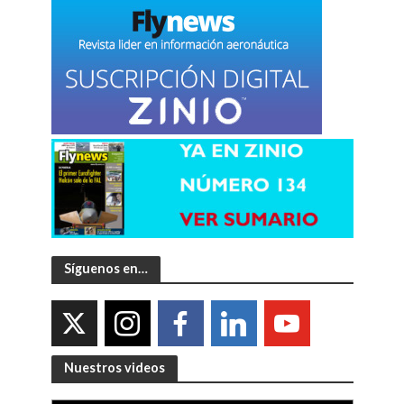
Síguenos en…
Nuestros videos