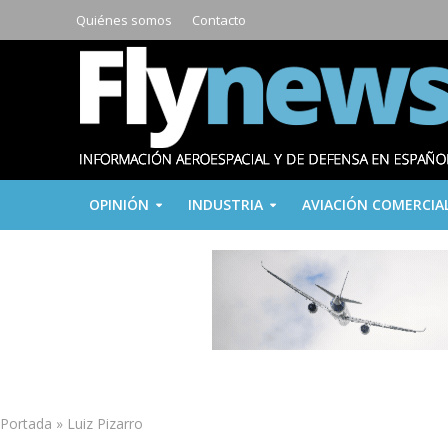
Quiénes somos
Contacto
OPINIÓN
INDUSTRIA
AVIACIÓN COMERCIA
Portada
»
Luiz Pizarro