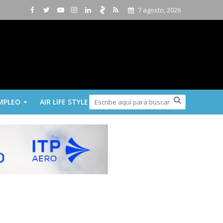
7 agosto, 2026
MPLEO
AIR LIFE STYLE