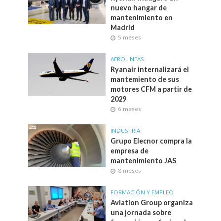
nuevo hangar de
mantenimiento en
Madrid
5 meses
AEROLINEAS
Ryanair internalizará el
mantemiento de sus
motores CFM a partir de
2029
6 meses
INDUSTRIA
Grupo Elecnor compra la
empresa de
mantenimiento JAS
8 meses
FORMACIÓN Y EMPLEO
Aviation Group organiza
una jornada sobre