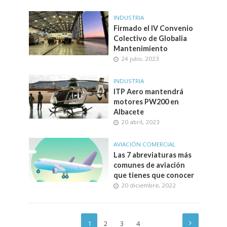
INDUSTRIA
Firmado el IV Convenio
Colectivo de Globalia
Mantenimiento
24 julio, 2023
INDUSTRIA
ITP Aero mantendrá
motores PW200 en
Albacete
20 abril, 2023
AVIACIÓN COMERCIAL
Las 7 abreviaturas más
comunes de aviación
que tienes que conocer
20 diciembre, 2022
1
2
3
4