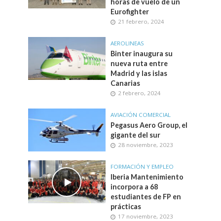
horas de vuelo de un
Eurofighter
21 febrero, 2024
AEROLINEAS
Binter inaugura su
nueva ruta entre
Madrid y las islas
Canarias
2 febrero, 2024
AVIACIÓN COMERCIAL
Pegasus Aero Group, el
gigante del sur
28 noviembre, 2023
FORMACIÓN Y EMPLEO
Iberia Mantenimiento
incorpora a 68
estudiantes de FP en
prácticas
17 noviembre, 2023