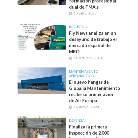
formación profesional
dual de TMA,s
15 julio, 2025
INDUSTRIA
Fly News analiza en un
desayuno de trabajo el
mercado español de
MRO
14 octubre, 2024
MANTENIMIENTO
AERONÁUTICO
El nuevo hangar de
Globalia Mantenimiento
recibe su primer avión
de Air Europa
14 mayo, 2024
DEFENSA
Finaliza la primera
inspección de 2.000