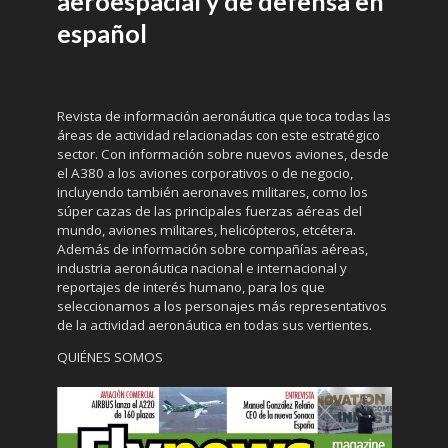
aeroespacial y de defensa en
español
Revista de información aeronáutica que toca todas las
áreas de actividad relacionadas con este estratégico
sector. Con información sobre nuevos aviones, desde
el A380 a los aviones corporativos o de negocio,
incluyendo también aeronaves militares, como los
súper cazas de las principales fuerzas aéreas del
mundo, aviones militares, helicópteros, etcétera.
Además de información sobre compañías aéreas,
industria aeronáutica nacional e internacional y
reportajes de interés humano, para los que
seleccionamos a los personajes más representativos
de la actividad aeronáutica en todas sus vertientes.
QUIÉNES SOMOS