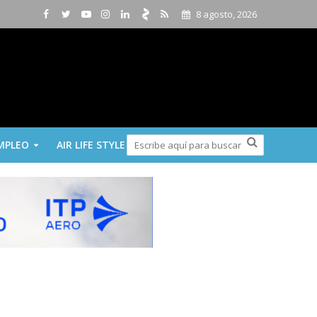
8 agosto, 2026
MPLEO
AIR LIFE STYLE