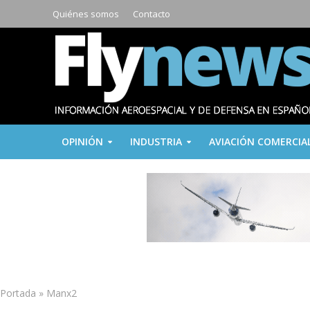
Quiénes somos
Contacto
OPINIÓN
INDUSTRIA
AVIACIÓN COMERCIA
Portada
»
Manx2