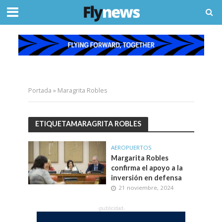
Portada
»
Maragrita Robles
ETIQUETAMARAGRITA ROBLES
AEROPUERTOS
Margarita Robles
confirma el apoyo a la
inversión en defensa
21 noviembre, 2024