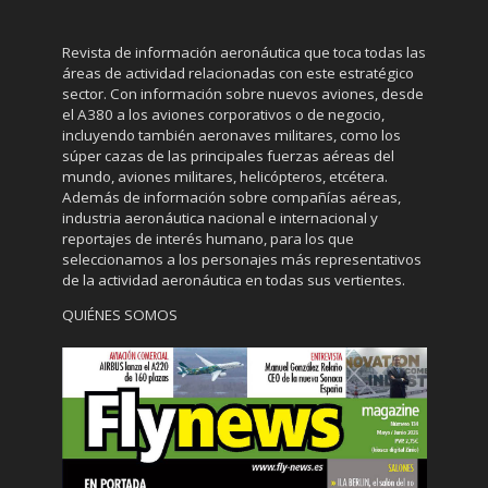
Revista de información aeronáutica que toca todas las
áreas de actividad relacionadas con este estratégico
sector. Con información sobre nuevos aviones, desde
el A380 a los aviones corporativos o de negocio,
incluyendo también aeronaves militares, como los
súper cazas de las principales fuerzas aéreas del
mundo, aviones militares, helicópteros, etcétera.
Además de información sobre compañías aéreas,
industria aeronáutica nacional e internacional y
reportajes de interés humano, para los que
seleccionamos a los personajes más representativos
de la actividad aeronáutica en todas sus vertientes.
QUIÉNES SOMOS