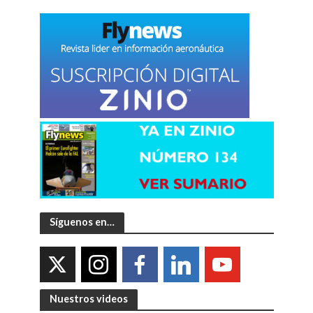
Síguenos en…
Nuestros videos