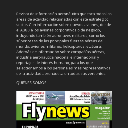
Revista de información aeronáutica que toca todas las
áreas de actividad relacionadas con este estratégico
sector. Con información sobre nuevos aviones, desde
el A380 a los aviones corporativos o de negocio,
incluyendo también aeronaves militares, como los
súper cazas de las principales fuerzas aéreas del
mundo, aviones militares, helicópteros, etcétera.
Además de información sobre compañías aéreas,
industria aeronáutica nacional e internacional y
reportajes de interés humano, para los que
seleccionamos a los personajes más representativos
de la actividad aeronáutica en todas sus vertientes.
QUIÉNES SOMOS