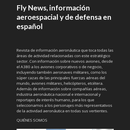
Fly News, información
aeroespacial y de defensa en
español
Revista de información aeronáutica que toca todas las
áreas de actividad relacionadas con este estratégico
sector. Con información sobre nuevos aviones, desde
el A380 a los aviones corporativos o de negocio,
incluyendo también aeronaves militares, como los
súper cazas de las principales fuerzas aéreas del
mundo, aviones militares, helicópteros, etcétera.
Además de información sobre compañías aéreas,
industria aeronáutica nacional e internacional y
reportajes de interés humano, para los que
seleccionamos a los personajes más representativos
de la actividad aeronáutica en todas sus vertientes.
QUIÉNES SOMOS