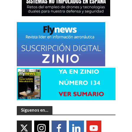
Síguenos en…