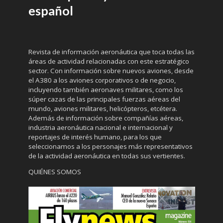
español
Revista de información aeronáutica que toca todas las
áreas de actividad relacionadas con este estratégico
sector. Con información sobre nuevos aviones, desde
el A380 a los aviones corporativos o de negocio,
incluyendo también aeronaves militares, como los
súper cazas de las principales fuerzas aéreas del
mundo, aviones militares, helicópteros, etcétera.
Además de información sobre compañías aéreas,
industria aeronáutica nacional e internacional y
reportajes de interés humano, para los que
seleccionamos a los personajes más representativos
de la actividad aeronáutica en todas sus vertientes.
QUIÉNES SOMOS