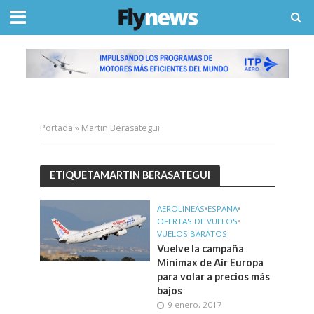
Portada
»
Martin Berasategui
ETIQUETAMARTIN BERASATEGUI
AEROLINEAS
•
ESPAÑA
•
OFERTAS DE VUELOS
•
VUELOS BARATOS
Vuelve la campaña
Minimax de Air Europa
para volar a precios más
bajos
9 enero, 2017