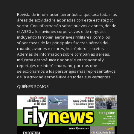
Revista de información aeronáutica que toca todas las
áreas de actividad relacionadas con este estratégico
sector. Con información sobre nuevos aviones, desde
el A380 a los aviones corporativos o de negocio,
incluyendo también aeronaves militares, como los
súper cazas de las principales fuerzas aéreas del
mundo, aviones militares, helicópteros, etcétera.
Además de información sobre compañías aéreas,
industria aeronáutica nacional e internacional y
reportajes de interés humano, para los que
seleccionamos a los personajes más representativos
de la actividad aeronáutica en todas sus vertientes.
QUIÉNES SOMOS