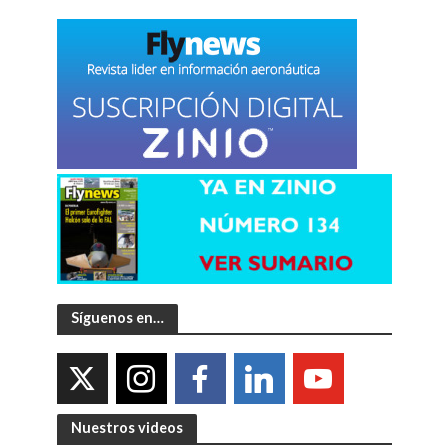
Síguenos en…
Nuestros videos