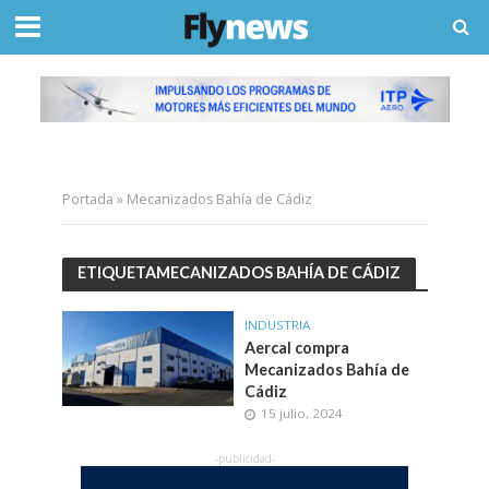
Portada
»
Mecanizados Bahía de Cádiz
ETIQUETAMECANIZADOS BAHÍA DE CÁDIZ
INDUSTRIA
Aercal compra
Mecanizados Bahía de
Cádiz
15 julio, 2024