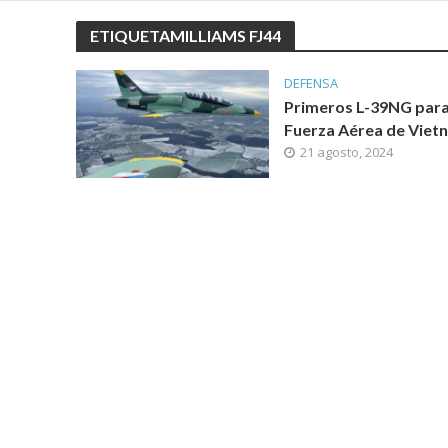
ETIQUETAMILLIAMS FJ44
DEFENSA
Primeros L-39NG para
Fuerza Aérea de Viet
21 agosto, 2024