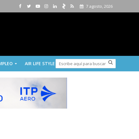
7 agosto, 2026
MPLEO
AIR LIFE STYLE