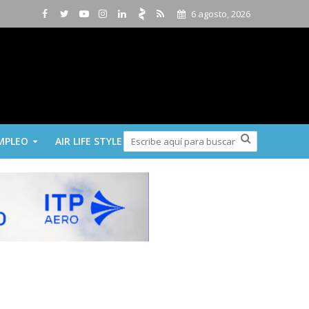
6 agosto, 2026
MPLEO
AIR LIFE STYLE