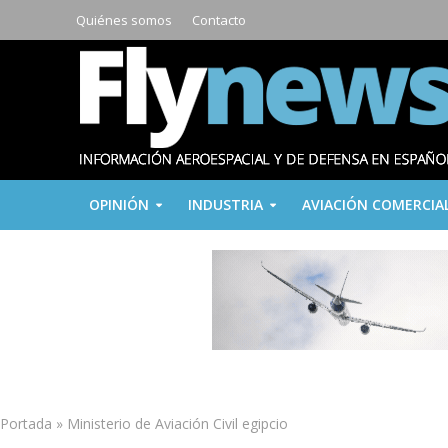
Quiénes somos
Contacto
OPINIÓN
INDUSTRIA
AVIACIÓN COMERCIA
Portada
»
Ministerio de Aviación Civil egipcio