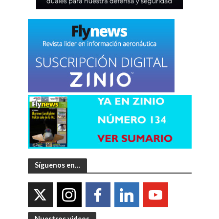
Síguenos en…
Nuestros videos