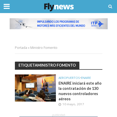
Portada
»
Ministro Fomento
ETIQUETAMINISTRO FOMENTO
AEROPUERTOS
•
ENAIRE
ENAIRE iniciará este año
la contratación de 130
nuevos controladores
aéreos
10 mayo, 2017