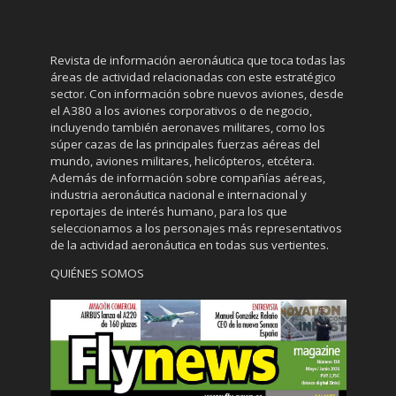
Revista de información aeronáutica que toca todas las
áreas de actividad relacionadas con este estratégico
sector. Con información sobre nuevos aviones, desde
el A380 a los aviones corporativos o de negocio,
incluyendo también aeronaves militares, como los
súper cazas de las principales fuerzas aéreas del
mundo, aviones militares, helicópteros, etcétera.
Además de información sobre compañías aéreas,
industria aeronáutica nacional e internacional y
reportajes de interés humano, para los que
seleccionamos a los personajes más representativos
de la actividad aeronáutica en todas sus vertientes.
QUIÉNES SOMOS