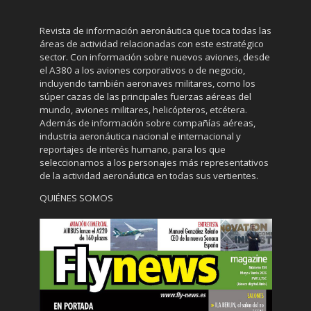
Revista de información aeronáutica que toca todas las
áreas de actividad relacionadas con este estratégico
sector. Con información sobre nuevos aviones, desde
el A380 a los aviones corporativos o de negocio,
incluyendo también aeronaves militares, como los
súper cazas de las principales fuerzas aéreas del
mundo, aviones militares, helicópteros, etcétera.
Además de información sobre compañías aéreas,
industria aeronáutica nacional e internacional y
reportajes de interés humano, para los que
seleccionamos a los personajes más representativos
de la actividad aeronáutica en todas sus vertientes.
QUIÉNES SOMOS