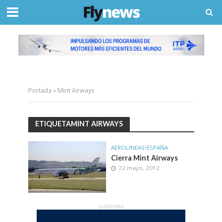
Portada
»
Mint Airways
ETIQUETAMINT AIRWAYS
AEROLINEAS
•
ESPAÑA
Cierra Mint Airways
22 mayo, 2012