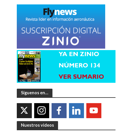
Síguenos en…
Nuestros videos