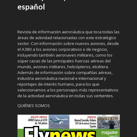
español
Revista de información aeronáutica que toca todas las
áreas de actividad relacionadas con este estratégico
sector. Con información sobre nuevos aviones, desde
el A380 a los aviones corporativos o de negocio,
incluyendo también aeronaves militares, como los
súper cazas de las principales fuerzas aéreas del
mundo, aviones militares, helicópteros, etcétera.
Además de información sobre compañías aéreas,
industria aeronáutica nacional e internacional y
reportajes de interés humano, para los que
seleccionamos a los personajes más representativos
de la actividad aeronáutica en todas sus vertientes.
QUIÉNES SOMOS