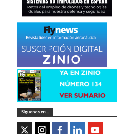
Síguenos en…