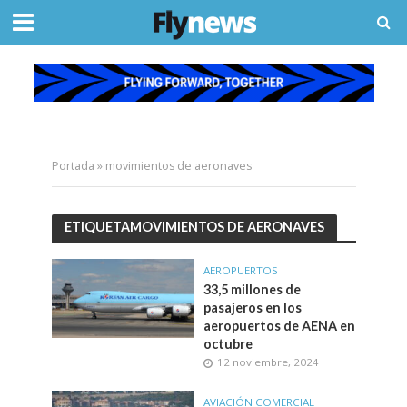
Portada
»
movimientos de aeronaves
ETIQUETAMOVIMIENTOS DE AERONAVES
AEROPUERTOS
33,5 millones de
pasajeros en los
aeropuertos de AENA en
octubre
12 noviembre, 2024
AVIACIÓN COMERCIAL