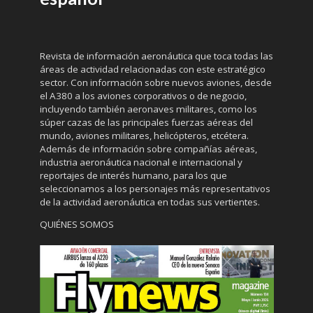
Revista de información aeronáutica que toca todas las
áreas de actividad relacionadas con este estratégico
sector. Con información sobre nuevos aviones, desde
el A380 a los aviones corporativos o de negocio,
incluyendo también aeronaves militares, como los
súper cazas de las principales fuerzas aéreas del
mundo, aviones militares, helicópteros, etcétera.
Además de información sobre compañías aéreas,
industria aeronáutica nacional e internacional y
reportajes de interés humano, para los que
seleccionamos a los personajes más representativos
de la actividad aeronáutica en todas sus vertientes.
QUIÉNES SOMOS