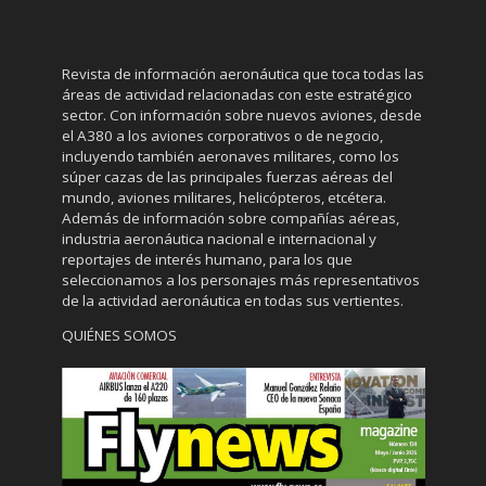
Revista de información aeronáutica que toca todas las
áreas de actividad relacionadas con este estratégico
sector. Con información sobre nuevos aviones, desde
el A380 a los aviones corporativos o de negocio,
incluyendo también aeronaves militares, como los
súper cazas de las principales fuerzas aéreas del
mundo, aviones militares, helicópteros, etcétera.
Además de información sobre compañías aéreas,
industria aeronáutica nacional e internacional y
reportajes de interés humano, para los que
seleccionamos a los personajes más representativos
de la actividad aeronáutica en todas sus vertientes.
QUIÉNES SOMOS