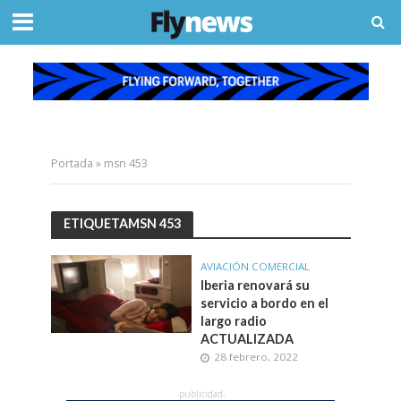
Portada
»
msn 453
ETIQUETAMSN 453
AVIACIÓN COMERCIAL
Iberia renovará su
servicio a bordo en el
largo radio
ACTUALIZADA
28 febrero, 2022