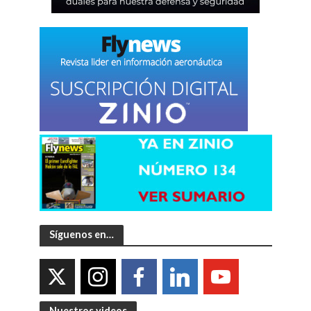
Síguenos en…
Nuestros videos