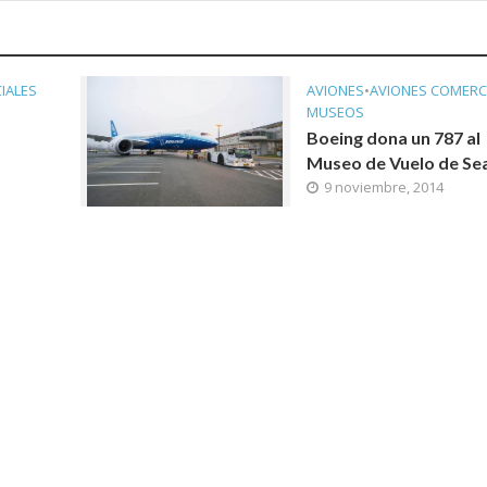
IALES
AVIONES
•
AVIONES COMERC
MUSEOS
Boeing dona un 787 al
Museo de Vuelo de Sea
9 noviembre, 2014