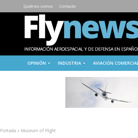
Quiénes somos
Contacto
OPINIÓN
INDUSTRIA
AVIACIÓN COMERCIA
Portada
»
Museum of Flight