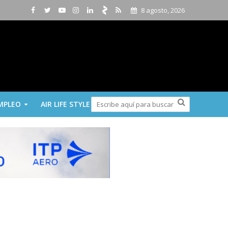
8 agosto, 2026
MPLEO
AIR LIFE STYLE