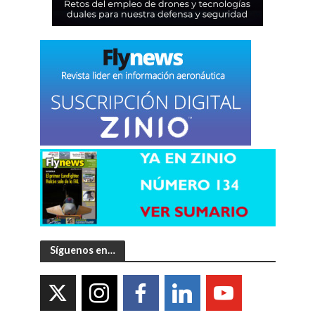
Síguenos en…