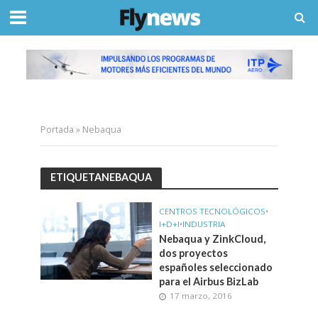
Portada
»
Nebaqua
ETIQUETANEBAQUA
CENTROS TECNOLÓGICOS
•
I+D+I
•
INDUSTRIA
Nebaqua y ZinkCloud,
dos proyectos
españoles seleccionado
para el Airbus BizLab
17 marzo, 2016