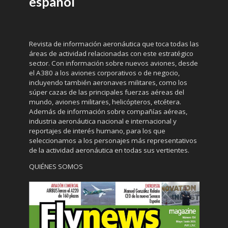
español
Revista de información aeronáutica que toca todas las
áreas de actividad relacionadas con este estratégico
sector. Con información sobre nuevos aviones, desde
el A380 a los aviones corporativos o de negocio,
incluyendo también aeronaves militares, como los
súper cazas de las principales fuerzas aéreas del
mundo, aviones militares, helicópteros, etcétera.
Además de información sobre compañías aéreas,
industria aeronáutica nacional e internacional y
reportajes de interés humano, para los que
seleccionamos a los personajes más representativos
de la actividad aeronáutica en todas sus vertientes.
QUIÉNES SOMOS