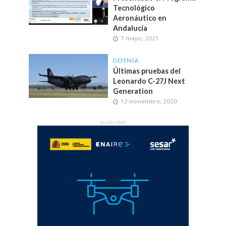
Tecnológico
Aeronáutico en
Andalucía
7 mayo, 2021
DEFENSA
Últimas pruebas del
Leonardo C-27J Next
Generation
12 noviembre, 2020