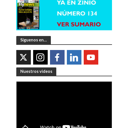
Síguenos en…
Nuestros videos