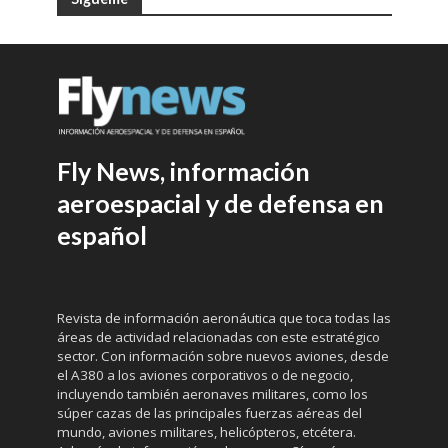
Fly News, información
aeroespacial y de defensa en
español
Revista de información aeronáutica que toca todas las
áreas de actividad relacionadas con este estratégico
sector. Con información sobre nuevos aviones, desde
el A380 a los aviones corporativos o de negocio,
incluyendo también aeronaves militares, como los
súper cazas de las principales fuerzas aéreas del
mundo, aviones militares, helicópteros, etcétera.