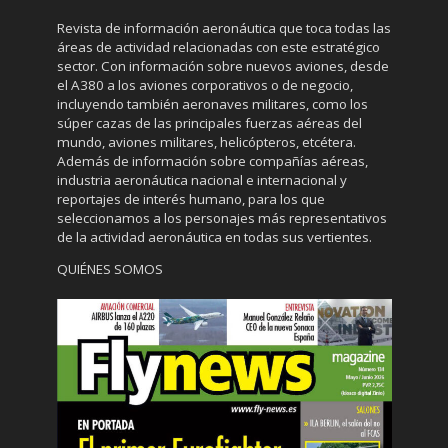
Revista de información aeronáutica que toca todas las
áreas de actividad relacionadas con este estratégico
sector. Con información sobre nuevos aviones, desde
el A380 a los aviones corporativos o de negocio,
incluyendo también aeronaves militares, como los
súper cazas de las principales fuerzas aéreas del
mundo, aviones militares, helicópteros, etcétera.
Además de información sobre compañías aéreas,
industria aeronáutica nacional e internacional y
reportajes de interés humano, para los que
seleccionamos a los personajes más representativos
de la actividad aeronáutica en todas sus vertientes.
QUIÉNES SOMOS