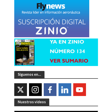
Síguenos en…
Nuestros videos