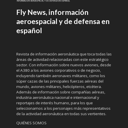
Fly News, información
aeroespacial y de defensa en
español
Revista de información aeronáutica que toca todas las
áreas de actividad relacionadas con este estratégico
sector. Con información sobre nuevos aviones, desde
el A380 a los aviones corporativos o de negocio,
incluyendo también aeronaves militares, como los
súper cazas de las principales fuerzas aéreas del
mundo, aviones militares, helicópteros, etcétera.
Además de información sobre compañías aéreas,
industria aeronáutica nacional e internacional y
reportajes de interés humano, para los que
seleccionamos a los personajes más representativos
de la actividad aeronáutica en todas sus vertientes.
QUIÉNES SOMOS