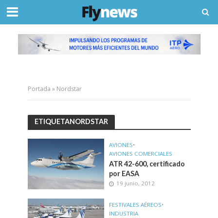
Portada
»
Nordstar
ETIQUETANORDSTAR
AVIONES
•
AVIONES COMERCIALES
ATR 42-600, certificado
por EASA
19 junio, 2012
FESTIVALES AÉREOS
•
INDUSTRIA