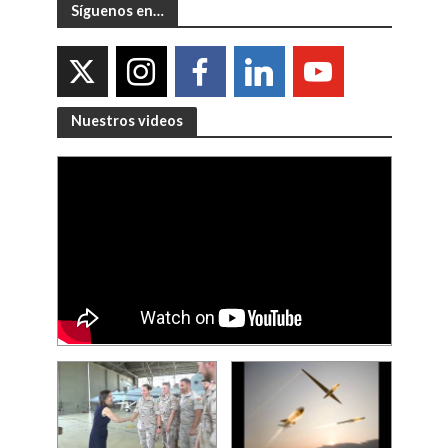
Síguenos en…
Nuestros videos