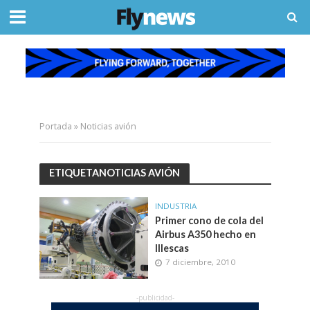
Portada
»
Noticias avión
ETIQUETANOTICIAS AVIÓN
INDUSTRIA
Primer cono de cola del
Airbus A350 hecho en
Illescas
7 diciembre, 2010