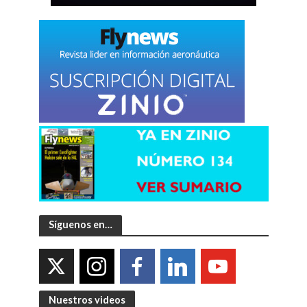
Síguenos en…
Nuestros videos