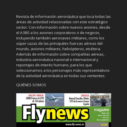
Revista de información aeronáutica que toca todas las
áreas de actividad relacionadas con este estratégico
sector. Con información sobre nuevos aviones, desde
el A380 a los aviones corporativos o de negocio,
incluyendo también aeronaves militares, como los
súper cazas de las principales fuerzas aéreas del
mundo, aviones militares, helicópteros, etcétera.
Además de información sobre compañías aéreas,
industria aeronáutica nacional e internacional y
reportajes de interés humano, para los que
seleccionamos a los personajes más representativos
de la actividad aeronáutica en todas sus vertientes.
QUIÉNES SOMOS