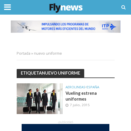
Portada
»
nuevo uniforme
ETIQUETANUEVO UNIFORME
AEROLINEAS
•
ESPAÑA
Vueling estrena
uniformes
7 julio, 2015