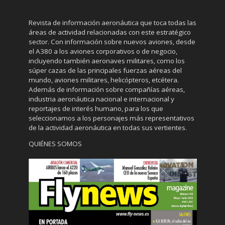
Revista de información aeronáutica que toca todas las
áreas de actividad relacionadas con este estratégico
sector. Con información sobre nuevos aviones, desde
el A380 a los aviones corporativos o de negocio,
incluyendo también aeronaves militares, como los
súper cazas de las principales fuerzas aéreas del
mundo, aviones militares, helicópteros, etcétera.
Además de información sobre compañías aéreas,
industria aeronáutica nacional e internacional y
reportajes de interés humano, para los que
seleccionamos a los personajes más representativos
de la actividad aeronáutica en todas sus vertientes.
QUIÉNES SOMOS