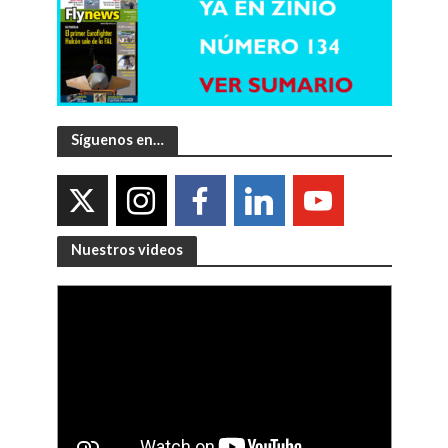
Síguenos en…
Nuestros videos