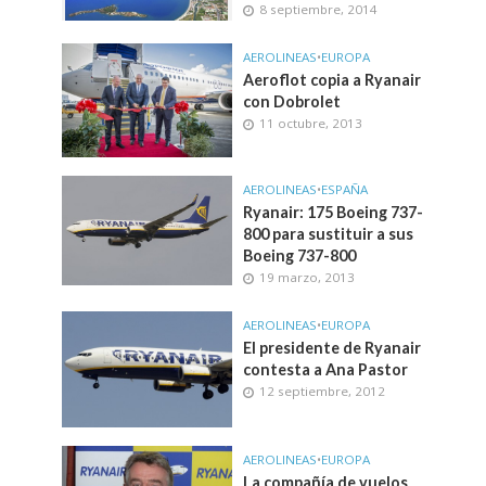
8 septiembre, 2014
AEROLINEAS
•
EUROPA
Aeroflot copia a Ryanair
con Dobrolet
11 octubre, 2013
AEROLINEAS
•
ESPAÑA
Ryanair: 175 Boeing 737-
800 para sustituir a sus
Boeing 737-800
19 marzo, 2013
AEROLINEAS
•
EUROPA
El presidente de Ryanair
contesta a Ana Pastor
12 septiembre, 2012
AEROLINEAS
•
EUROPA
La compañía de vuelos