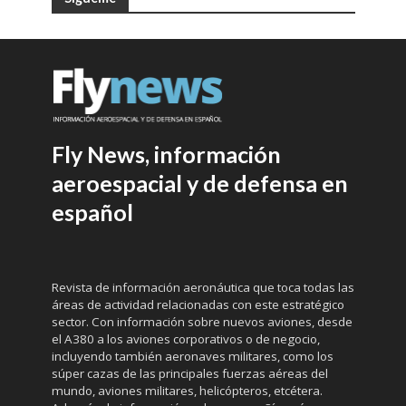
Fly News, información
aeroespacial y de defensa en
español
Revista de información aeronáutica que toca todas las
áreas de actividad relacionadas con este estratégico
sector. Con información sobre nuevos aviones, desde
el A380 a los aviones corporativos o de negocio,
incluyendo también aeronaves militares, como los
súper cazas de las principales fuerzas aéreas del
mundo, aviones militares, helicópteros, etcétera.