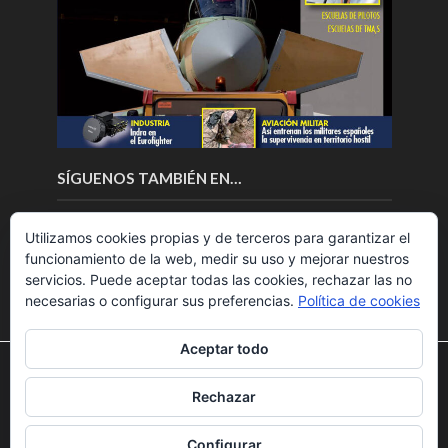
SÍGUENOS TAMBIÉN EN…
Utilizamos cookies propias y de terceros para garantizar el
funcionamiento de la web, medir su uso y mejorar nuestros
servicios. Puede aceptar todas las cookies, rechazar las no
necesarias o configurar sus preferencias.
Política de cookies
Aceptar todo
Utilizamos cookies para ofrecerte la mejor experiencia en
nuestra web.
Rechazar
Puedes aprender más sobre qué cookies utilizamos o
Copyright © 2018.Fly News.
Noticias aerospacial
/
Noticias
desactivarlas en los
ajustes
.
UAS aviación comercial
Configurar