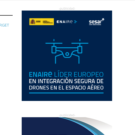
URGET