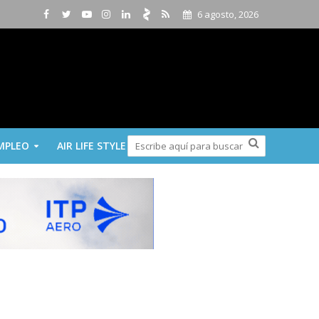
6 agosto, 2026
MPLEO
AIR LIFE STYLE