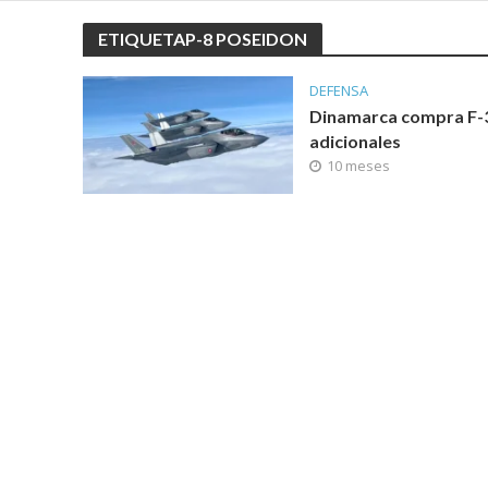
ETIQUETAP-8 POSEIDON
DEFENSA
Dinamarca compra F-
adicionales
10 meses