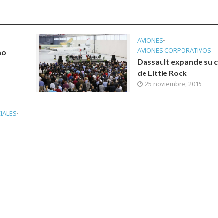
AVIONES
•
AVIONES CORPORATIVOS
mo
Dassault expande su 
de Little Rock
25 noviembre, 2015
IALES
•