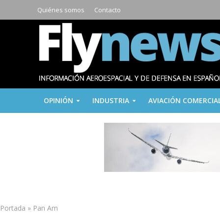
Quiénes somos
Contacto
OPINIÓN
INDUSTRIA
AVIACIÓN COMERCIA
Portada
»
Pan Am