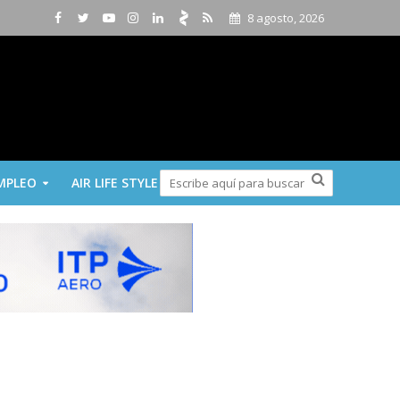
8 agosto, 2026
MPLEO
AIR LIFE STYLE