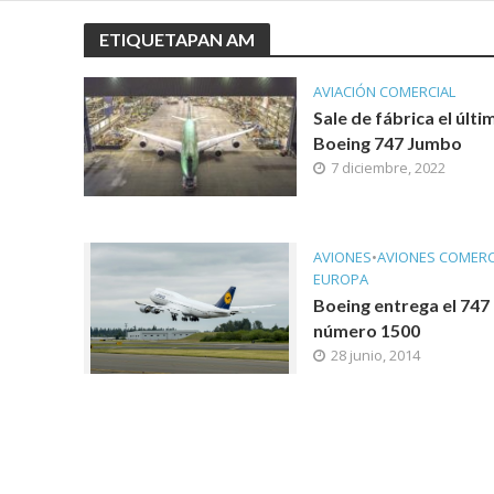
ETIQUETAPAN AM
AVIACIÓN COMERCIAL
Sale de fábrica el últi
Boeing 747 Jumbo
7 diciembre, 2022
AVIONES
•
AVIONES COMERC
EUROPA
Boeing entrega el 747
número 1500
28 junio, 2014