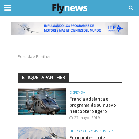
Portada
»
Panther
ETIQUETAPANTHER
DEFENSA
Francia adelanta el
programa de su nuevo
helicóptero ligero
27 mayo, 2019
HELICOPTERO
•
INDUSTRIA
Eurocopter: Lutz