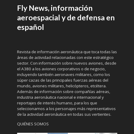
Fly News, información
aeroespacial y de defensa en
español
Revista de información aeronáutica que toca todas las
áreas de actividad relacionadas con este estratégico
sector. Con información sobre nuevos aviones, desde
el A380 a los aviones corporativos o de negocio,
incluyendo también aeronaves militares, como los
súper cazas de las principales fuerzas aéreas del
mundo, aviones militares, helicópteros, etcétera.
Además de información sobre compañías aéreas,
industria aeronáutica nacional e internacional y
reportajes de interés humano, para los que
seleccionamos a los personajes más representativos
de la actividad aeronáutica en todas sus vertientes.
QUIÉNES SOMOS