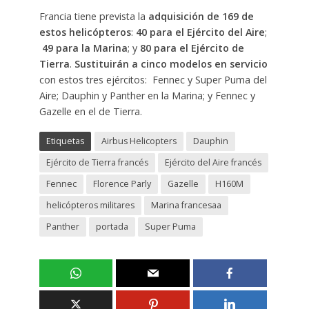
Francia tiene prevista la
adquisición de 169 de
estos helicópteros
:
40 para el Ejército del Aire
;
49 para la Marina
; y
80 para el Ejército de
Tierra
.
Sustituirán a cinco modelos en servicio
con estos tres ejércitos: Fennec y Super Puma del
Aire; Dauphin y Panther en la Marina; y Fennec y
Gazelle en el de Tierra.
Etiquetas
Airbus Helicopters
Dauphin
Ejército de Tierra francés
Ejército del Aire francés
Fennec
Florence Parly
Gazelle
H160M
helicópteros militares
Marina francesaa
Panther
portada
Super Puma