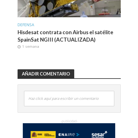
DEFENSA
Hisdesat contrata con Airbus el satélite
SpainSat NGIII (ACTUALIZADA)
1 semana
AÑADIR COMENTARIO
Haz click aquí para escribir un comentario