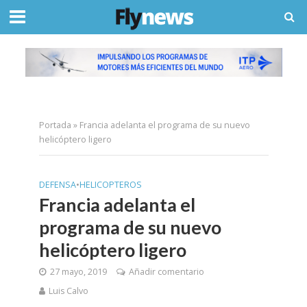
Portada
»
Francia adelanta el programa de su nuevo
helicóptero ligero
DEFENSA
•
HELICOPTEROS
Francia adelanta el
programa de su nuevo
helicóptero ligero
27 mayo, 2019
Añadir comentario
Luis Calvo