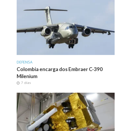
DEFENSA
Colombia encarga dos Embraer C-390
Milenium
7 días