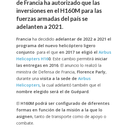
de Francia ha autorizado que las
inversiones en el H160M para las
fuerzas armadas del país se
adelanten a 2021.
Francia
ha decidido
adelantar de 2022 a 2021 el
programa del nuevo helicóptero ligero
conjunto
para el que
en 2017 se eligió el
Airbus
Helicopters H16
0
. Este cambio permitirá
iniciar
las entregas en 2016
. El anuncio lo realizó la
ministra de Defensa de Francia,
Florence Parly
,
durante una
visita a la sede de
Airbus
Helicopters
, la cual adelantó también que el
nombre elegido será el de Guépard
.
El
H160M podrá ser configurado de diferentes
formas en función de la misión a la que lo
asignen
, tanto de transporte como de apoyo o
combate.