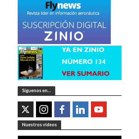
Síguenos en…
Nuestros videos