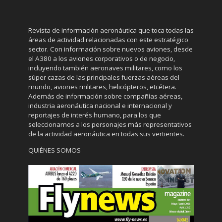
Revista de información aeronáutica que toca todas las
áreas de actividad relacionadas con este estratégico
sector. Con información sobre nuevos aviones, desde
el A380 a los aviones corporativos o de negocio,
incluyendo también aeronaves militares, como los
súper cazas de las principales fuerzas aéreas del
mundo, aviones militares, helicópteros, etcétera.
Además de información sobre compañías aéreas,
industria aeronáutica nacional e internacional y
reportajes de interés humano, para los que
seleccionamos a los personajes más representativos
de la actividad aeronáutica en todas sus vertientes.
QUIÉNES SOMOS