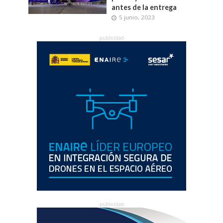
antes de la entrega
5 junio, 2023