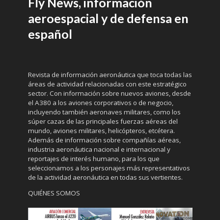
Fly News, información
aeroespacial y de defensa en
español
Revista de información aeronáutica que toca todas las
áreas de actividad relacionadas con este estratégico
sector. Con información sobre nuevos aviones, desde
el A380 a los aviones corporativos o de negocio,
incluyendo también aeronaves militares, como los
súper cazas de las principales fuerzas aéreas del
mundo, aviones militares, helicópteros, etcétera.
Además de información sobre compañías aéreas,
industria aeronáutica nacional e internacional y
reportajes de interés humano, para los que
seleccionamos a los personajes más representativos
de la actividad aeronáutica en todas sus vertientes.
QUIÉNES SOMOS