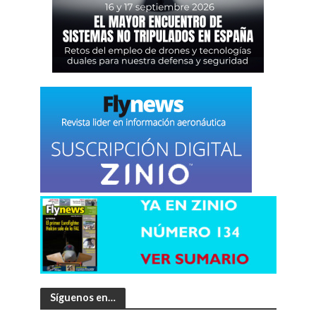
Síguenos en…