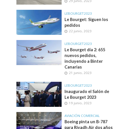
29 junio, 2023
LEBOURGET2023
Le Bourget: Siguen los
pedidos
22 junio, 2023
LEBOURGET2023
Le Bourget día 2: 655
nuevos pedidos,
incluyendo a Binter
Canarias
21 junio, 2023
LEBOURGET2023
Inaugurado el Salón de
Le Bourget 2023
19 junio, 2023
AVIACIÓN COMERCIAL
Boeing pinta un B-787
para Riyadh Air dos años