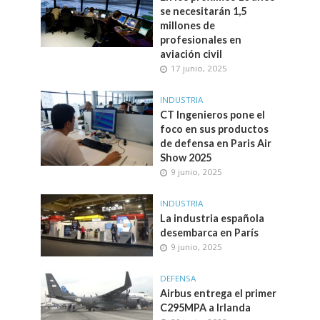
se necesitarán 1,5
millones de
profesionales en
aviación civil
17 junio, 2025
INDUSTRIA
CT Ingenieros pone el
foco en sus productos
de defensa en Paris Air
Show 2025
9 junio, 2025
INDUSTRIA
La industria española
desembarca en París
9 junio, 2025
DEFENSA
Airbus entrega el primer
C295MPA a Irlanda