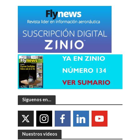
Síguenos en…
Nuestros videos