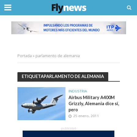
Portada
»
parlamento de alemania
ETIQUETAPARLAMENTO DE ALEMANIA
INDUSTRIA
Airbus Military A400M
Grizzly, Alemania dice sí,
pero
25 enero, 2011