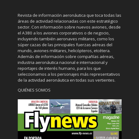
Revista de información aeronáutica que toca todas las
áreas de actividad relacionadas con este estratégico
sector. Con información sobre nuevos aviones, desde
el A380 a los aviones corporativos o de negocio,
incluyendo también aeronaves militares, como los
súper cazas de las principales fuerzas aéreas del
mundo, aviones militares, helicópteros, etcétera.
Además de información sobre compañías aéreas,
industria aeronáutica nacional e internacional y
reportajes de interés humano, para los que
seleccionamos a los personajes más representativos
de la actividad aeronáutica en todas sus vertientes.
QUIÉNES SOMOS