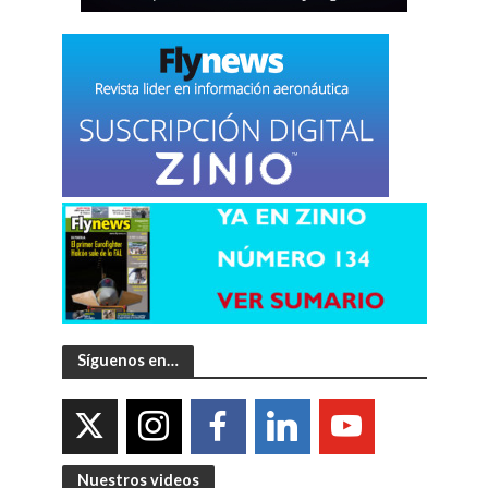
Síguenos en…
Nuestros videos