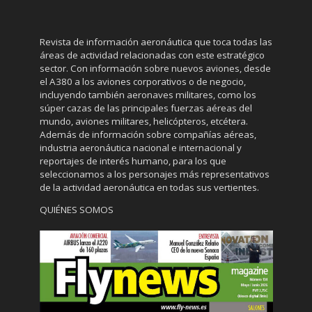
Revista de información aeronáutica que toca todas las
áreas de actividad relacionadas con este estratégico
sector. Con información sobre nuevos aviones, desde
el A380 a los aviones corporativos o de negocio,
incluyendo también aeronaves militares, como los
súper cazas de las principales fuerzas aéreas del
mundo, aviones militares, helicópteros, etcétera.
Además de información sobre compañías aéreas,
industria aeronáutica nacional e internacional y
reportajes de interés humano, para los que
seleccionamos a los personajes más representativos
de la actividad aeronáutica en todas sus vertientes.
QUIÉNES SOMOS