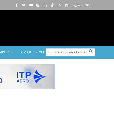
6 agosto, 2026
MPLEO
AIR LIFE STYLE