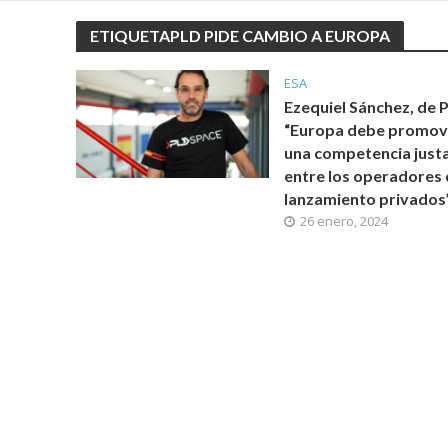
ETIQUETAPLD PIDE CAMBIO A EUROPA
ESA
Ezequiel Sánchez, de 
“Europa debe promov
una competencia just
entre los operadores
lanzamiento privados
26 enero, 2024