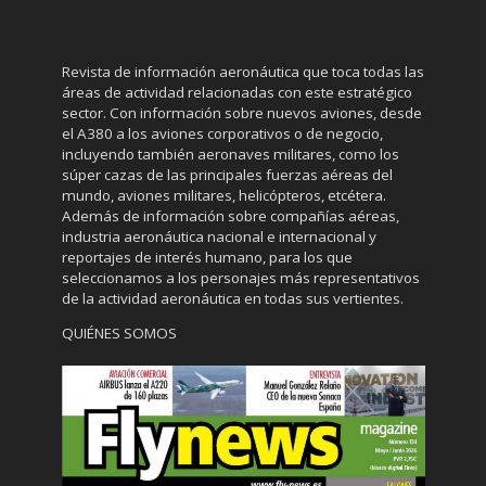
Revista de información aeronáutica que toca todas las
áreas de actividad relacionadas con este estratégico
sector. Con información sobre nuevos aviones, desde
el A380 a los aviones corporativos o de negocio,
incluyendo también aeronaves militares, como los
súper cazas de las principales fuerzas aéreas del
mundo, aviones militares, helicópteros, etcétera.
Además de información sobre compañías aéreas,
industria aeronáutica nacional e internacional y
reportajes de interés humano, para los que
seleccionamos a los personajes más representativos
de la actividad aeronáutica en todas sus vertientes.
QUIÉNES SOMOS