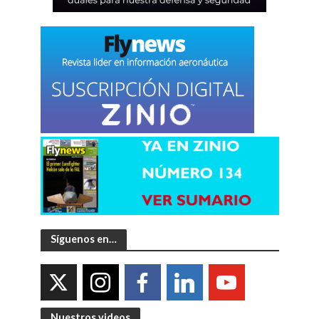
Síguenos en…
Nuestros videos