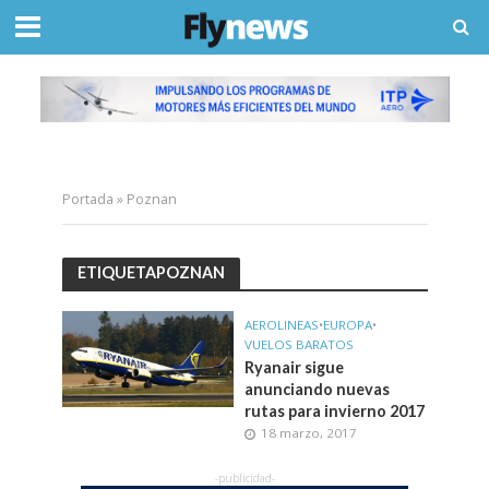
Portada
»
Poznan
ETIQUETAPOZNAN
AEROLINEAS
•
EUROPA
•
VUELOS BARATOS
Ryanair sigue
anunciando nuevas
rutas para invierno 2017
18 marzo, 2017