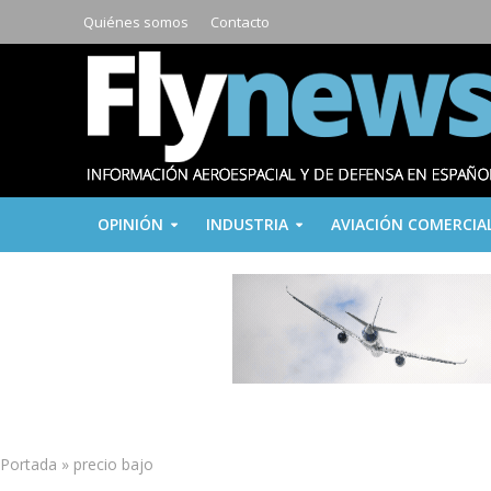
Quiénes somos
Contacto
OPINIÓN
INDUSTRIA
AVIACIÓN COMERCIA
Portada
»
precio bajo