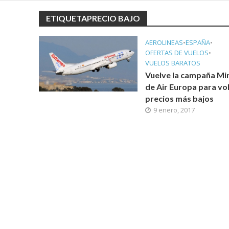
ETIQUETAPRECIO BAJO
AEROLINEAS
•
ESPAÑA
•
OFERTAS DE VUELOS
•
VUELOS BARATOS
Vuelve la campaña Mi
de Air Europa para vol
precios más bajos
9 enero, 2017