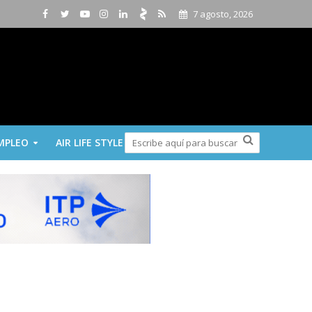
7 agosto, 2026
MPLEO
AIR LIFE STYLE