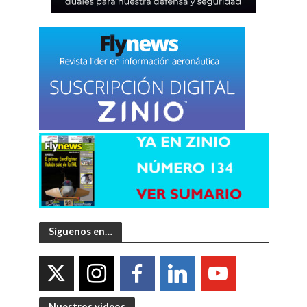
Síguenos en…
Nuestros videos