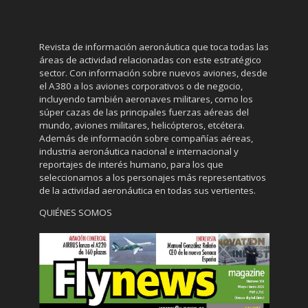
Revista de información aeronáutica que toca todas las
áreas de actividad relacionadas con este estratégico
sector. Con información sobre nuevos aviones, desde
el A380 a los aviones corporativos o de negocio,
incluyendo también aeronaves militares, como los
súper cazas de las principales fuerzas aéreas del
mundo, aviones militares, helicópteros, etcétera.
Además de información sobre compañías aéreas,
industria aeronáutica nacional e internacional y
reportajes de interés humano, para los que
seleccionamos a los personajes más representativos
de la actividad aeronáutica en todas sus vertientes.
QUIÉNES SOMOS