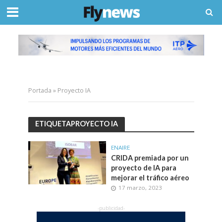
Portada
»
Proyecto IA
ETIQUETAPROYECTO IA
ENAIRE
CRIDA premiada por un
proyecto de IA para
mejorar el tráfico aéreo
17 marzo, 2023