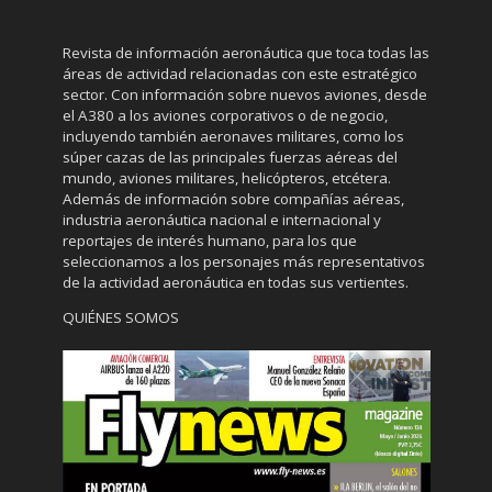
Revista de información aeronáutica que toca todas las
áreas de actividad relacionadas con este estratégico
sector. Con información sobre nuevos aviones, desde
el A380 a los aviones corporativos o de negocio,
incluyendo también aeronaves militares, como los
súper cazas de las principales fuerzas aéreas del
mundo, aviones militares, helicópteros, etcétera.
Además de información sobre compañías aéreas,
industria aeronáutica nacional e internacional y
reportajes de interés humano, para los que
seleccionamos a los personajes más representativos
de la actividad aeronáutica en todas sus vertientes.
QUIÉNES SOMOS