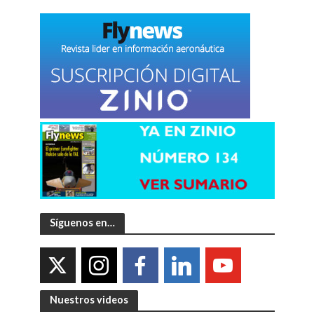
Síguenos en…
Nuestros videos