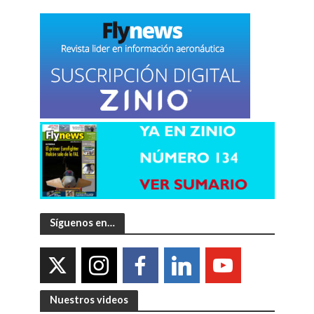
Síguenos en…
Nuestros videos