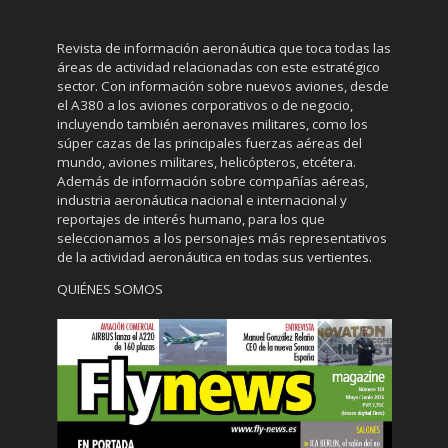
Revista de información aeronáutica que toca todas las
áreas de actividad relacionadas con este estratégico
sector. Con información sobre nuevos aviones, desde
el A380 a los aviones corporativos o de negocio,
incluyendo también aeronaves militares, como los
súper cazas de las principales fuerzas aéreas del
mundo, aviones militares, helicópteros, etcétera.
Además de información sobre compañías aéreas,
industria aeronáutica nacional e internacional y
reportajes de interés humano, para los que
seleccionamos a los personajes más representativos
de la actividad aeronáutica en todas sus vertientes.
QUIÉNES SOMOS