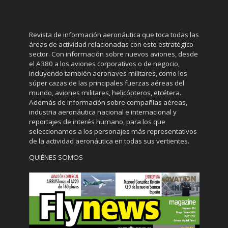
Revista de información aeronáutica que toca todas las
áreas de actividad relacionadas con este estratégico
sector. Con información sobre nuevos aviones, desde
el A380 a los aviones corporativos o de negocio,
incluyendo también aeronaves militares, como los
súper cazas de las principales fuerzas aéreas del
mundo, aviones militares, helicópteros, etcétera.
Además de información sobre compañías aéreas,
industria aeronáutica nacional e internacional y
reportajes de interés humano, para los que
seleccionamos a los personajes más representativos
de la actividad aeronáutica en todas sus vertientes.
QUIÉNES SOMOS