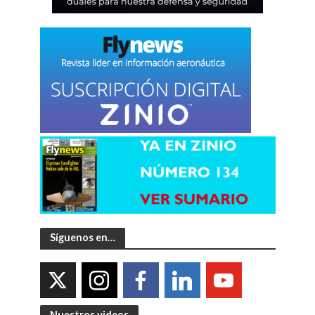
Síguenos en…
Nuestros videos