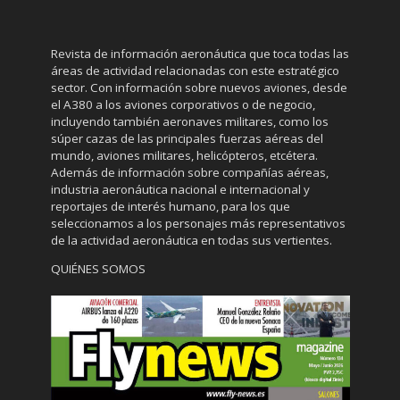
Revista de información aeronáutica que toca todas las
áreas de actividad relacionadas con este estratégico
sector. Con información sobre nuevos aviones, desde
el A380 a los aviones corporativos o de negocio,
incluyendo también aeronaves militares, como los
súper cazas de las principales fuerzas aéreas del
mundo, aviones militares, helicópteros, etcétera.
Además de información sobre compañías aéreas,
industria aeronáutica nacional e internacional y
reportajes de interés humano, para los que
seleccionamos a los personajes más representativos
de la actividad aeronáutica en todas sus vertientes.
QUIÉNES SOMOS