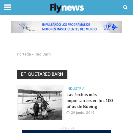
Portada
»
Red Barn
ETIQUETARED BARN
INDUSTRIA
Las fechas más
importantes en los 100
años de Boeing
29 junio, 2016