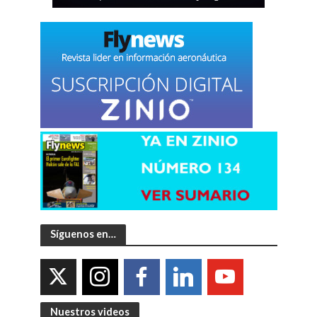
Síguenos en…
Nuestros videos