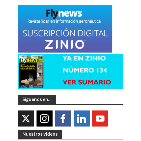
Síguenos en…
Nuestros videos