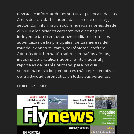
Revista de información aeronáutica que toca todas las
áreas de actividad relacionadas con este estratégico
sector. Con información sobre nuevos aviones, desde
el A380 a los aviones corporativos o de negocio,
incluyendo también aeronaves militares, como los
súper cazas de las principales fuerzas aéreas del
mundo, aviones militares, helicópteros, etcétera.
Además de información sobre compañías aéreas,
industria aeronáutica nacional e internacional y
reportajes de interés humano, para los que
seleccionamos a los personajes más representativos
de la actividad aeronáutica en todas sus vertientes.
QUIÉNES SOMOS