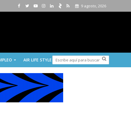
9 agosto, 2026
MPLEO
AIR LIFE STYLE