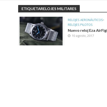
ETIQUETARELOJES MILITARES
RELOJES AERONÁUTICOS
•
RELOJES PILOTOS
Nuevo reloj Eza AirFig
10 agosto, 2017