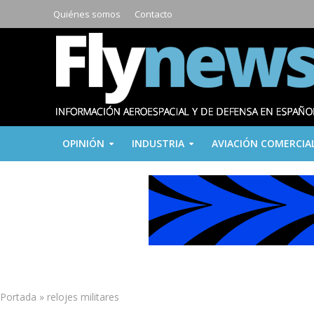
Quiénes somos
Contacto
OPINIÓN
INDUSTRIA
AVIACIÓN COMERCIA
Portada
»
relojes militares