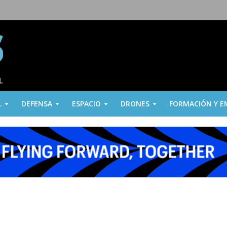
L
DEFENSA
ESPACIO
DRONES
FORMACIÓN Y E