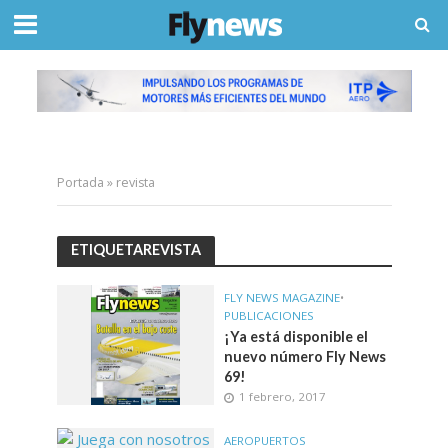
Portada
»
revista
ETIQUETAREVISTA
FLY NEWS MAGAZINE
•
PUBLICACIONES
¡Ya está disponible el
nuevo número Fly News
69!
1 febrero, 2017
AEROPUERTOS