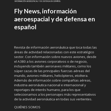
Fly News, información
aeroespacial y de defensa en
español
Revista de información aeronáutica que toca todas las
áreas de actividad relacionadas con este estratégico
sector. Con información sobre nuevos aviones, desde
el A380 a los aviones corporativos o de negocio,
incluyendo también aeronaves militares, como los
súper cazas de las principales fuerzas aéreas del
mundo, aviones militares, helicópteros, etcétera.
Además de información sobre compañías aéreas,
industria aeronáutica nacional e internacional y
reportajes de interés humano, para los que
seleccionamos a los personajes más representativos
de la actividad aeronáutica en todas sus vertientes.
QUIÉNES SOMOS