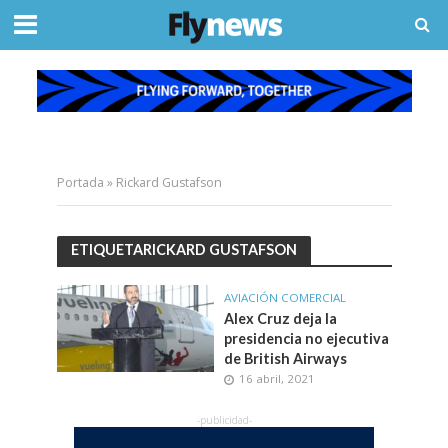
Portada
»
Rickard Gustafson
ETIQUETARICKARD GUSTAFSON
AVIACIÓN COMERCIAL
Alex Cruz deja la
presidencia no ejecutiva
de British Airways
16 abril, 2021