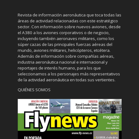
Revista de información aeronáutica que toca todas las
áreas de actividad relacionadas con este estratégico
sector. Con información sobre nuevos aviones, desde
el A380 a los aviones corporativos o de negocio,
incluyendo también aeronaves militares, como los
súper cazas de las principales fuerzas aéreas del
mundo, aviones militares, helicópteros, etcétera.
Además de información sobre compañías aéreas,
industria aeronáutica nacional e internacional y
reportajes de interés humano, para los que
seleccionamos a los personajes más representativos
de la actividad aeronáutica en todas sus vertientes.
QUIÉNES SOMOS