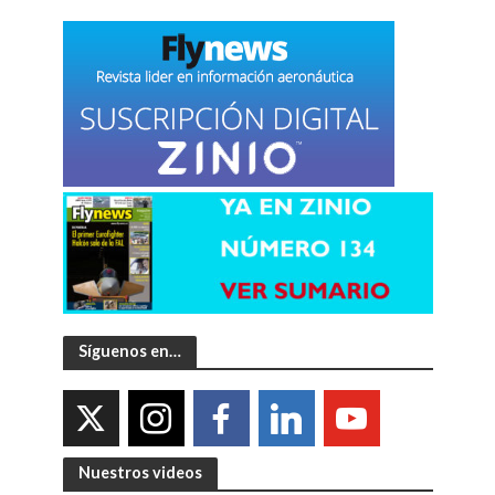
Síguenos en…
Nuestros videos