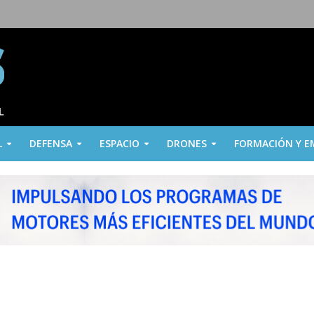
L
DEFENSA
ESPACIO
DRONES
FORMACIÓN Y E