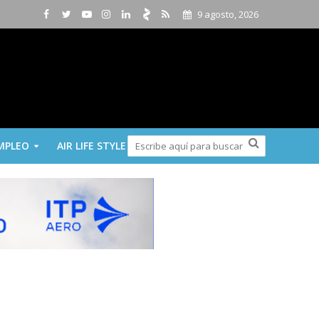
9 agosto, 2026
MPLEO
AIR LIFE STYLE