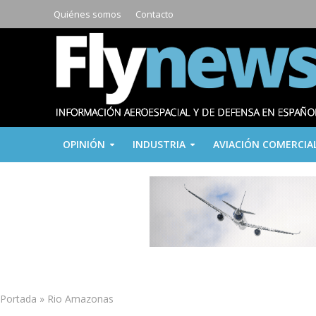
Quiénes somos
Contacto
OPINIÓN
INDUSTRIA
AVIACIÓN COMERCIA
Portada
»
Rio Amazonas