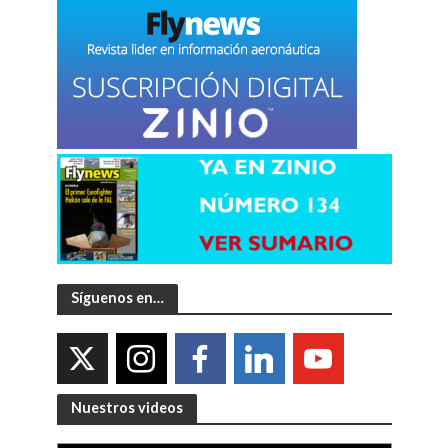
Síguenos en…
Nuestros videos