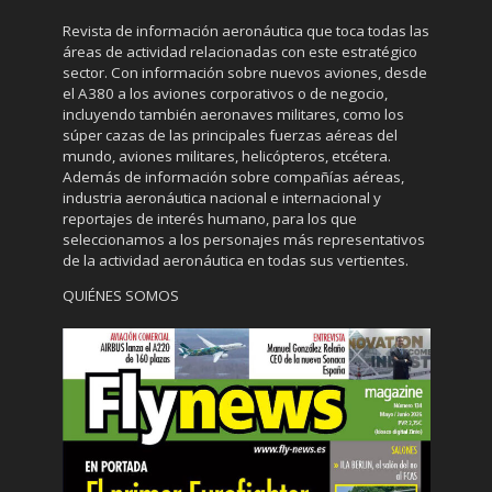
Revista de información aeronáutica que toca todas las
áreas de actividad relacionadas con este estratégico
sector. Con información sobre nuevos aviones, desde
el A380 a los aviones corporativos o de negocio,
incluyendo también aeronaves militares, como los
súper cazas de las principales fuerzas aéreas del
mundo, aviones militares, helicópteros, etcétera.
Además de información sobre compañías aéreas,
industria aeronáutica nacional e internacional y
reportajes de interés humano, para los que
seleccionamos a los personajes más representativos
de la actividad aeronáutica en todas sus vertientes.
QUIÉNES SOMOS